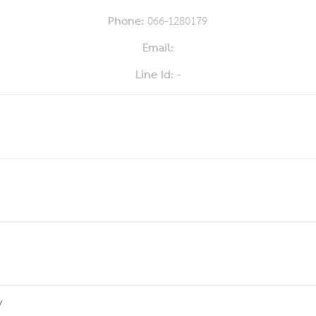
Phone:
066-1280179
Email:
Line Id:
-
y