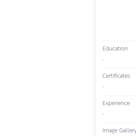
Education
-
Certificates
-
Experience
-
Image Galler