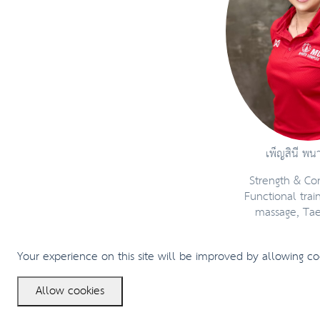
เพ็ญสินี พนา
Strength & Con
Functional train
massage, Ta
Your experience on this site will be improved by allowing co
Allow cookies