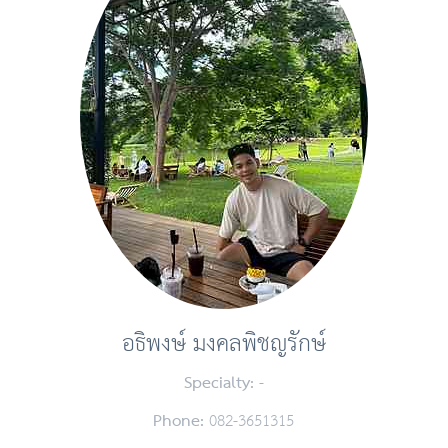
อธิพงษ์ มงคลพิชญรักษ์
Specialty:
-
Phone:
082-3651315