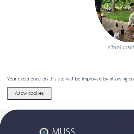
อธิพงษ์ มงคล
-
Your experience on this site will be improved by allowing co
Allow cookies
MUSS